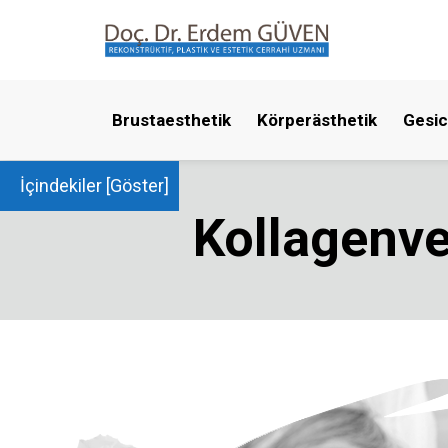
Brustaesthetik
Körperästhetik
Gesic
İçindekiler [
Göster
]
Kollagenve