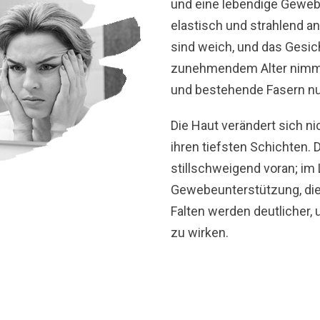
und eine lebendige Gewebed
elastisch und strahlend an;
sind weich, und das Gesich
zunehmendem Alter nimmt 
und bestehende Fasern nut
Die Haut verändert sich ni
ihren tiefsten Schichten. 
stillschweigend voran; im
Gewebeunterstützung, die 
Falten werden deutlicher,
zu wirken.