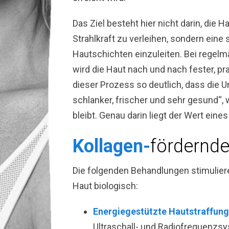
Das Ziel besteht hier nicht darin, die H
Strahlkraft zu verleihen, sondern eine 
Hautschichten einzuleiten. Bei regel
wird die Haut nach und nach fester, pra
dieser Prozess so deutlich, dass die 
schlanker, frischer und sehr gesund“, w
bleibt. Genau darin liegt der Wert ei
Kollagen-
fördernd
Die folgenden Behandlungen stimulier
Haut biologisch:
Energiegestützte Hautstraffun
Ultraschall- und Radiofrequenzsys