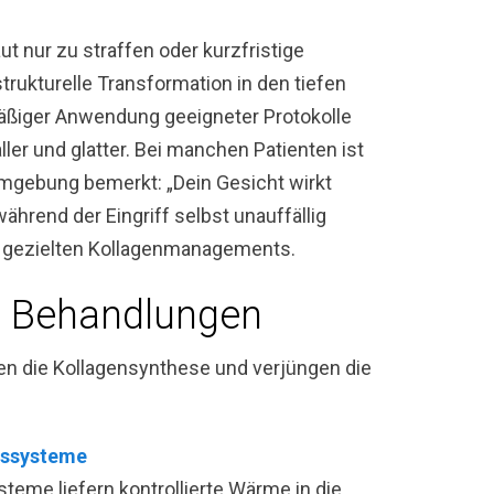
aut nur zu straffen oder kurzfristige
strukturelle Transformation in den tiefen
mäßiger Anwendung geeigneter Protokolle
ller und glatter. Bei manchen Patienten ist
Umgebung bemerkt: „Dein Gesicht wirkt
ährend der Eingriff selbst unauffällig
nes gezielten Kollagenmanagements.
e Behandlungen
en die Kollagensynthese und verjüngen die
gssysteme
teme liefern kontrollierte Wärme in die