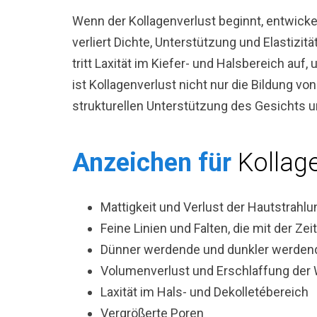
Wenn der Kollagenverlust beginnt, entwickel
verliert Dichte, Unterstützung und Elastizitä
tritt Laxität im Kiefer- und Halsbereich au
ist Kollagenverlust nicht nur die Bildung vo
strukturellen Unterstützung des Gesichts u
Anzeichen für
Kollage
Mattigkeit und Verlust der Hautstrahlu
Feine Linien und Falten, die mit der Zei
Dünner werdende und dunkler werden
Volumenverlust und Erschlaffung der
Laxität im Hals- und Dekolletébereich
Vergrößerte Poren