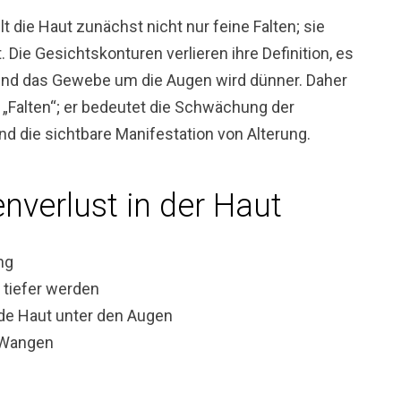
t die Haut zunächst nicht nur feine Falten; sie
t. Die Gesichtskonturen verlieren ihre Definition, es
f, und das Gewebe um die Augen wird dünner. Daher
n „Falten“; er bedeutet die Schwächung der
nd die sichtbare Manifestation von Alterung.
nverlust in der Haut
ng
t tiefer werden
de Haut unter den Augen
 Wangen