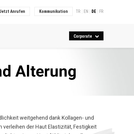
Jetzt Anrufen
Kommunikation
TR
EN
DE
FR
Corporate
nd Alterung
ndlichkeit weitgehend dank Kollagen- und
 verleihen der Haut Elastizität, Festigkeit