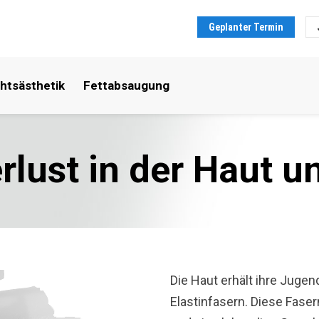
Geplanter Termin
htsästhetik
Fettabsaugung
rlust in der Haut u
Die Haut erhält ihre Juge
Elastinfasern. Diese Fasern