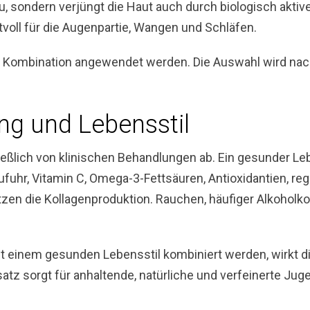
, sondern verjüngt die Haut auch durch biologisch aktiv
tvoll für die Augenpartie, Wangen und Schläfen.
 Kombination angewendet werden. Die Auswahl wird nach
ng und Lebensstil
eßlich von klinischen Behandlungen ab. Ein gesunder Leb
zufuhr, Vitamin C, Omega-3-Fettsäuren, Antioxidantien,
ützen die Kollagenproduktion. Rauchen, häufiger Alkohol
einem gesunden Lebensstil kombiniert werden, wirkt die
z sorgt für anhaltende, natürliche und verfeinerte Juge