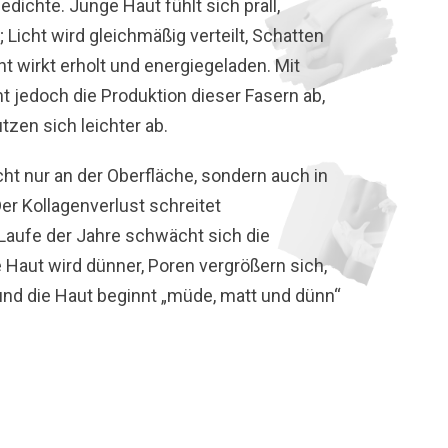
ichte. Junge Haut fühlt sich prall,
 Licht wird gleichmäßig verteilt, Schatten
t wirkt erholt und energiegeladen. Mit
jedoch die Produktion dieser Fasern ab,
zen sich leichter ab.
cht nur an der Oberfläche, sondern auch in
Der Kollagenverlust schreitet
 Laufe der Jahre schwächt sich die
Haut wird dünner, Poren vergrößern sich,
 und die Haut beginnt „müde, matt und dünn“