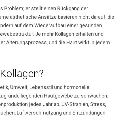
es Problem; er stellt einen Rückgang der
rne ästhetische Ansätze basieren nicht darauf, die
sondern auf dem Wiederaufbau einer gesunden
Gewebestruktur. Je mehr Kollagen erhalten und
der Alterungsprozess, und die Haut wirkt in jedem
Kollagen?
enetik, Umwelt, Lebensstil und hormonelle
zugrunde liegenden Hautgewebe zu schwächen.
produktion jedes Jahr ab. UV-Strahlen, Stress,
Rauchen, Luftverschmutzung und Entzündungen