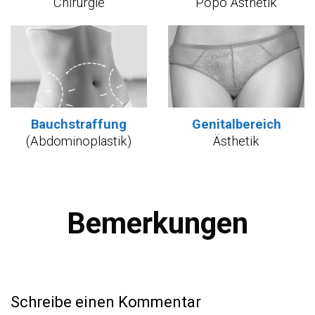
Chirurgie
Popo Ästhetik
Bauchstraffung
Genitalbereich
(Abdominoplastik)
Ästhetik
Bemerkungen
Schreibe einen Kommentar