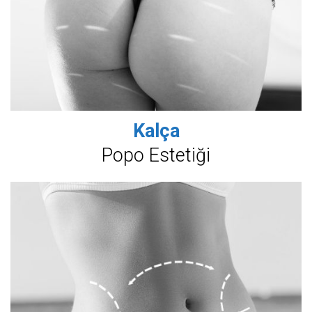
Kalça
Popo Estetiği