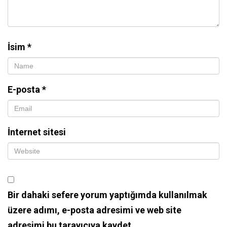
İsim
*
E-posta
*
İnternet sitesi
Bir dahaki sefere yorum yaptığımda kullanılmak
üzere adımı, e-posta adresimi ve web site
adresimi bu tarayıcıya kaydet.