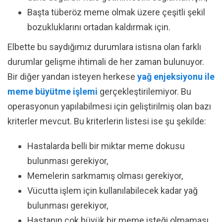
Başta tüberöz meme olmak üzere çeşitli şekil
bozukluklarını ortadan kaldırmak için.
Elbette bu saydığımız durumlara istisna olan farklı
durumlar gelişme ihtimali de her zaman bulunuyor.
Bir diğer yandan isteyen herkese
yağ enjeksiyonu ile
meme büyütme işlemi
gerçekleştirilemiyor. Bu
operasyonun yapılabilmesi için geliştirilmiş olan bazı
kriterler mevcut. Bu kriterlerin listesi ise şu şekilde:
Hastalarda belli bir miktar meme dokusu
bulunması gerekiyor,
Memelerin sarkmamış olması gerekiyor,
Vücutta işlem için kullanılabilecek kadar yağ
bulunması gerekiyor,
Hastanın çok büyük bir meme isteği olmaması