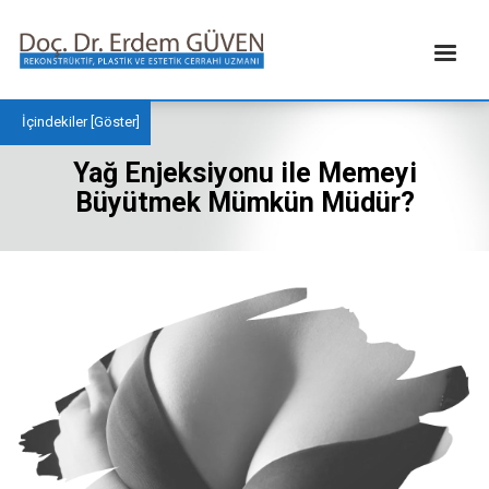
İçindekiler [
Göster
]
Yağ Enjeksiyonu ile Memeyi
Büyütmek Mümkün Müdür?