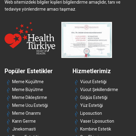
Web sitemizdeki bilgiler kişileri bilgilendirme amaçlıdır, tanı ve
tedaviye yönlendirme amacı taşımaz.
Popüler Estetikler
Hizmetlerimiz
Meme Küçültme
Vücut Estetiği
Meme Büyütme
Vücut Şekillendirme
Meme Dikleştirme
Göğüs Estetiği
Meme Ucu Estetiği
Yüz Estetiği
Meme Onarımı
Liposuction
Karın Germe
Vaser Liposuction
Jinekomasti
Kombine Estetik