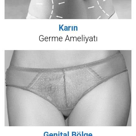
Karın
Germe Ameliyatı
Genital Bölge