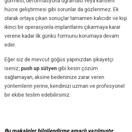
görmesi, deformasyona uğraması veya kanserli
hücre geliştirmesi gibi sorunlar da gözlenmez. Ek
olarak ortaya çıkan sonuçlar tamamen kalıcıdır ve kişi
ikinci bir operasyonla implantlarını çıkarmaya karar
verene kadar ilk günkü formunu korumaya devam
eder.
Eğer siz de mevcut göğüs yapınızdan şikayetçi
iseniz;
push up sütyen
gibi kesin çözüm
sağlamayan, aksine bedeninize zarar veren
yöntemlerin yerine, kendinizi uzman ve profesyonel
bir ekibe teslim edebilirsiniz.
Bu makaleler bilgilendirme amaçlı yazılmıştır.