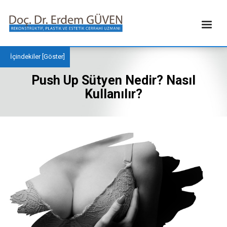
İçindekiler [
Göster
]
Push Up Sütyen Nedir? Nasıl
Kullanılır?