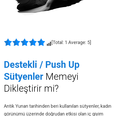
[Total:
1
Average:
5
]
Destekli / Push Up
Sütyenler
Memeyi
Dikleştirir mi?
Antik Yunan tarihinden beri kullanılan sütyenler, kadın
görünümü üzerinde doğrudan etkisi olan iç giyim