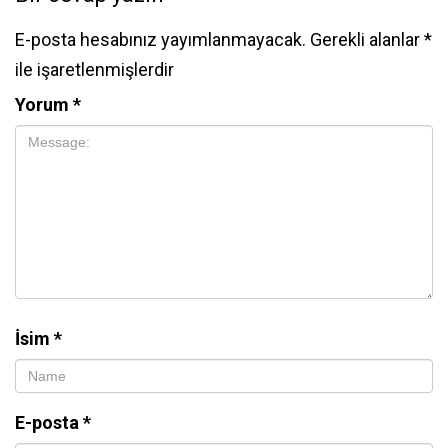
E-posta hesabınız yayımlanmayacak.
Gerekli alanlar
*
ile işaretlenmişlerdir
Yorum
*
İsim
*
E-posta
*