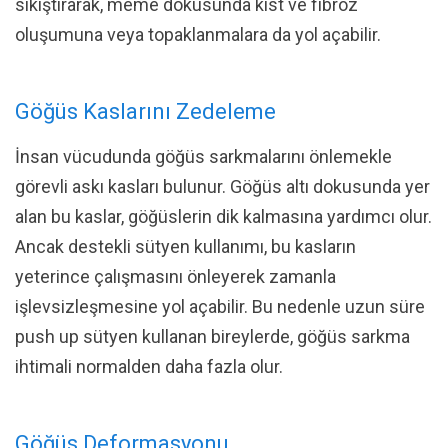
sıkıştırarak, meme dokusunda kist ve fibroz
oluşumuna veya topaklanmalara da yol açabilir.
Göğüs Kaslarını Zedeleme
İnsan vücudunda göğüs sarkmalarını önlemekle
görevli askı kasları bulunur. Göğüs altı dokusunda yer
alan bu kaslar, göğüslerin dik kalmasına yardımcı olur.
Ancak destekli sütyen kullanımı, bu kasların
yeterince çalışmasını önleyerek zamanla
işlevsizleşmesine yol açabilir. Bu nedenle uzun süre
push up sütyen kullanan bireylerde, göğüs sarkma
ihtimali normalden daha fazla olur.
Göğüs Deformasyonu