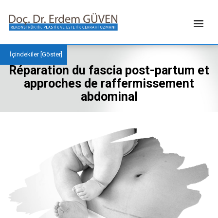
İçindekiler [
Göster
]
Réparation du fascia post-partum et
approches de raffermissement
abdominal