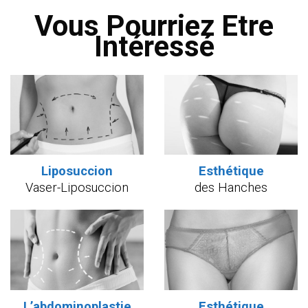
Vous Pourriez Etre
Intéressé
Liposuccion
Esthétique
Vaser-Liposuccion
des Hanches
L’abdominoplastie
Esthétique