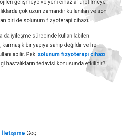
ojileri gelişmeye ve yeni cihazlar üretilmeye
alıklarda çok uzun zamandır kullanılan ve son
dan biri de solunum fizyoterapi cihazı.
a da iyileşme sürecinde kullanılabilen
 karmaşık bir yapıya sahip değildir ve her
lanılabilir. Peki
solunum fizyoterapi cihazı
i hastalıkların tedavisi konusunda etkilidir?
İletişime
Geç