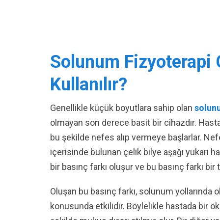
Solunum Fizyoterapi C
Kullanılır?
Genellikle küçük boyutlara sahip olan
solunu
olmayan son derece basit bir cihazdır. Hastala
bu şekilde nefes alıp vermeye başlarlar. Nefe
içerisinde bulunan çelik bilye aşağı yukarı h
bir basınç farkı oluşur ve bu basınç farkı bir
Oluşan bu basınç farkı, solunum yollarınd
konusunda etkilidir. Böylelikle hastada bir 