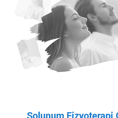
Solunum Fizyoterapi 