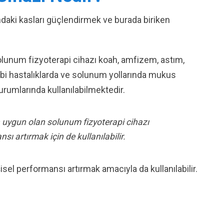
ndaki kasları güçlendirmek ve burada biriken
lunum fizyoterapi cihazı koah, amfizem, astım,
 gibi hastalıklarda ve solunum yollarında mukus
rumlarında kullanılabilmektedir.
n uygun olan solunum fizyoterapi cihazı
nsı artırmak için de kullanılabilir.
sel performansı artırmak amacıyla da kullanılabilir.