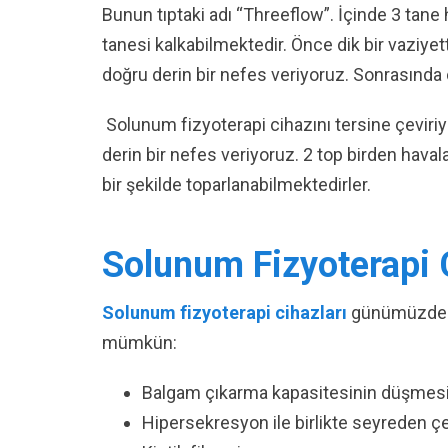
Bunun tıptaki adı “Threeflow”. İçinde 3 tane
tanesi kalkabilmektedir. Önce dik bir vaziy
doğru derin bir nefes veriyoruz. Sonrasında 
Solunum fizyoterapi cihazını tersine çeviriy
derin bir nefes veriyoruz. 2 top birden haval
bir şekilde toparlanabilmektedirler.
Solunum Fizyoterapi C
Solunum fizyoterapi cihazları
günümüzde pe
mümkün:
Balgam çıkarma kapasitesinin düşmesin
Hipersekresyon ile birlikte seyreden çe