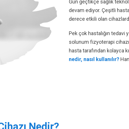
Gün geçtikçe sağlık teknol
devam ediyor. Çeşitli hast
derece etkili olan cihazlar
Pek çok hastalığın tedavi y
solunum fizyoterapi cihazı,
hasta tarafından kolayca kul
nedir, nasıl kullanılır?
Hang
Cihazı Nedir?