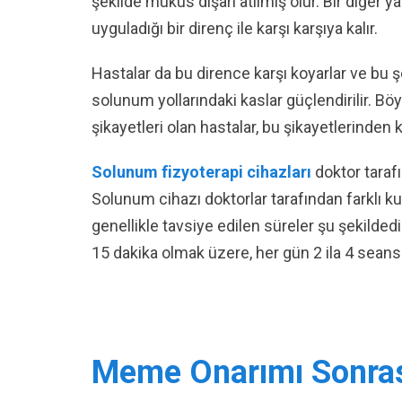
şekilde mukus dışarı atılmış olur. Bir diğer 
uyguladığı bir direnç ile karşı karşıya kalır.
Hastalar da bu dirence karşı koyarlar ve bu şek
solunum yollarındaki kaslar güçlendirilir. Böy
şikayetleri olan hastalar, bu şikayetlerinden ku
Solunum fizyoterapi cihazları
doktor tarafı
Solunum cihazı doktorlar tarafından farklı kull
genellikle tavsiye edilen süreler şu şekil
15 dakika olmak üzere, her gün 2 ila 4 seans
Meme Onarımı Sonrası 