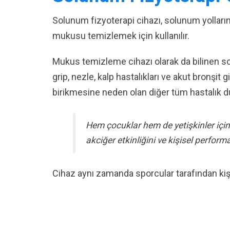
Solunum fizyoterapi cihazı, solunum yolları
mukusu temizlemek için kullanılır.
Mukus temizleme cihazı olarak da bilinen so
grip, nezle, kalp hastalıkları ve akut bronşit
birikmesine neden olan diğer tüm hastalık du
Hem çocuklar hem de yetişkinler içi
akciğer etkinliğini ve kişisel performa
Cihaz aynı zamanda sporcular tarafından kişi