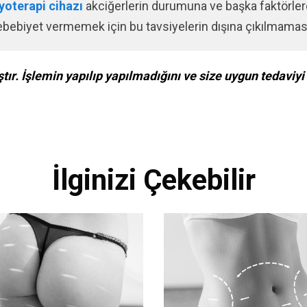
yoterapi cihazı
akciğerlerin durumuna ve başka faktörlere
 sebebiyet vermemek için bu tavsiyelerin dışına çıkılmama
tır. İşlemin yapılıp yapılmadığını ve size uygun tedaviy
İlginizi Çekebilir