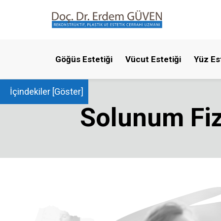
Göğüs Estetiği
Vücut Estetiği
Yüz Es
İçindekiler [
Göster
]
Solunum Fizy