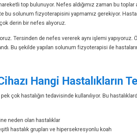
 hareketli top bulunuyor. Nefes aldığımız zaman bu toplar 
ette bu solunum fizyoterapisini yapmamız gerekiyor. Hasta
çok derin bir nefes alıyoruz.
oruz. Tersinden de nefes vererek aynı işlemi yapıyoruz. Ö
andı. Bu şekilde yapılan solunum fizyoterapisi ile hastalar
ihazı Hangi Hastalıkların Te
k çok hastalığın tedavisinde kullanılıyor. Bu hastalıklard
e neden olan hastalıklar
şitli hastalık grupları ve hipersekresyonlu koah